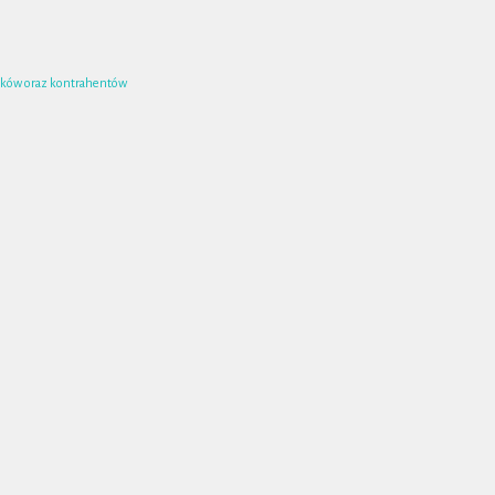
ników oraz kontrahentów