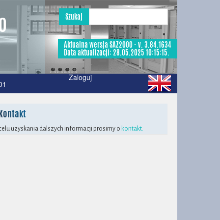
Szukaj
50
Aktualna wersja SAZ2000 - v. 3.84.1634
Data aktualizacji: 28.05.2025 10:15:15.
Zaloguj
01
Kontakt
elu uzyskania dalszych informacji prosimy o
kontakt.