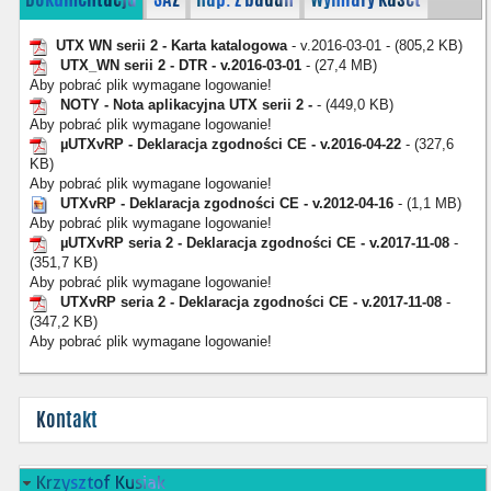
UTX WN serii 2 - Karta katalogowa
- v.2016-03-01 - (805,2 KB)
UTX_WN serii 2 - DTR - v.2016-03-01
- (27,4 MB)
Aby pobrać plik wymagane logowanie!
NOTY - Nota aplikacyjna UTX serii 2 -
- (449,0 KB)
Aby pobrać plik wymagane logowanie!
µUTXvRP - Deklaracja zgodności CE - v.2016-04-22
- (327,6
KB)
Aby pobrać plik wymagane logowanie!
UTXvRP - Deklaracja zgodności CE - v.2012-04-16
- (1,1 MB)
Aby pobrać plik wymagane logowanie!
µUTXvRP seria 2 - Deklaracja zgodności CE - v.2017-11-08
-
(351,7 KB)
Aby pobrać plik wymagane logowanie!
UTXvRP seria 2 - Deklaracja zgodności CE - v.2017-11-08
-
(347,2 KB)
Aby pobrać plik wymagane logowanie!
Kontakt
Krzysztof Kusiak