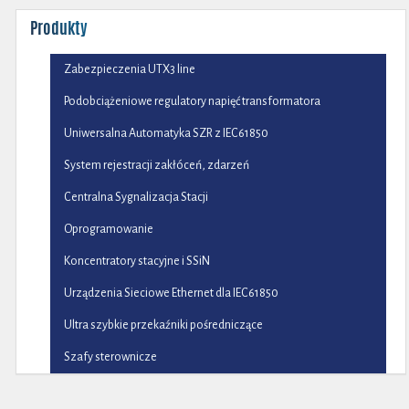
Produkty
Zabezpieczenia UTX3 line
Podobciążeniowe regulatory napięć transformatora
Uniwersalna Automatyka SZR z IEC61850
System rejestracji zakłóceń, zdarzeń
Centralna Sygnalizacja Stacji
Oprogramowanie
Koncentratory stacyjne i SSiN
Urządzenia Sieciowe Ethernet dla IEC61850
Ultra szybkie przekaźniki pośredniczące
Szafy sterownicze