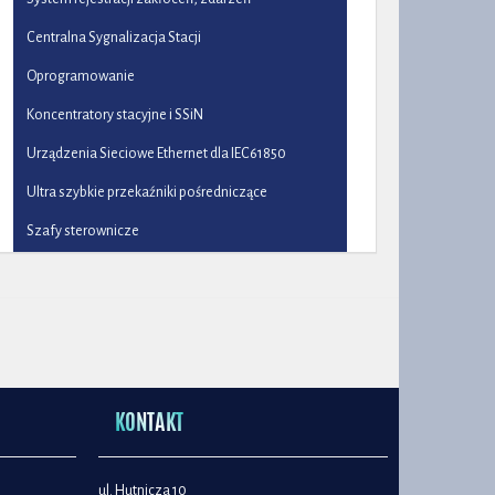
Centralna Sygnalizacja Stacji
Oprogramowanie
Koncentratory stacyjne i SSiN
Urządzenia Sieciowe Ethernet dla IEC61850
Ultra szybkie przekaźniki pośredniczące
Szafy sterownicze
KONTAKT
ul. Hutnicza 10