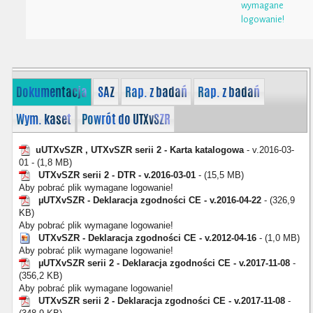
wymagane
logowanie!
Dokumentacja
SAZ
Rap. z badań
Rap. z badań
Wym. kaset
Powrót do UTXvSZR
uUTXvSZR , UTXvSZR serii 2 - Karta katalogowa
- v.2016-03-
01 - (1,8 MB)
UTXvSZR serii 2 - DTR - v.2016-03-01
- (15,5 MB)
Aby pobrać plik wymagane logowanie!
µUTXvSZR - Deklaracja zgodności CE - v.2016-04-22
- (326,9
KB)
Aby pobrać plik wymagane logowanie!
UTXvSZR - Deklaracja zgodności CE - v.2012-04-16
- (1,0 MB)
Aby pobrać plik wymagane logowanie!
µUTXvSZR serii 2 - Deklaracja zgodności CE - v.2017-11-08
-
(356,2 KB)
Aby pobrać plik wymagane logowanie!
UTXvSZR serii 2 - Deklaracja zgodności CE - v.2017-11-08
-