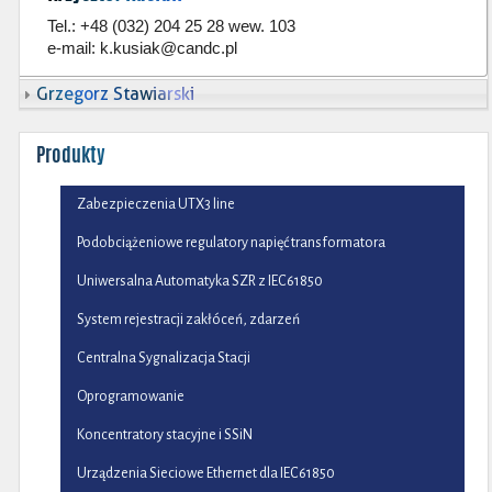
Tel.: +48 (032) 204 25 28 wew. 103
e-mail:
k.kusiak@candc.pl
Grzegorz Stawiarski
Produkty
Zabezpieczenia UTX3 line
Podobciążeniowe regulatory napięć transformatora
Uniwersalna Automatyka SZR z IEC61850
System rejestracji zakłóceń, zdarzeń
Centralna Sygnalizacja Stacji
Oprogramowanie
Koncentratory stacyjne i SSiN
Urządzenia Sieciowe Ethernet dla IEC61850