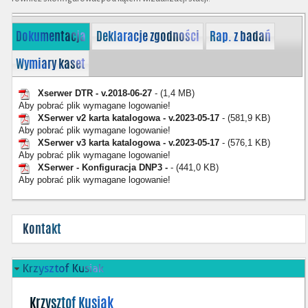
Dokumentacja
Deklaracje zgodności
Rap. z badań
Wymiary kaset
Xserwer DTR - v.2018-06-27
- (1,4 MB)
Aby pobrać plik wymagane logowanie!
XSerwer v2 karta katalogowa - v.2023-05-17
- (581,9 KB)
Aby pobrać plik wymagane logowanie!
XSerwer v3 karta katalogowa - v.2023-05-17
- (576,1 KB)
Aby pobrać plik wymagane logowanie!
XSerwer - Konfiguracja DNP3 -
- (441,0 KB)
Aby pobrać plik wymagane logowanie!
Kontakt
Krzysztof Kusiak
Krzysztof Kusiak