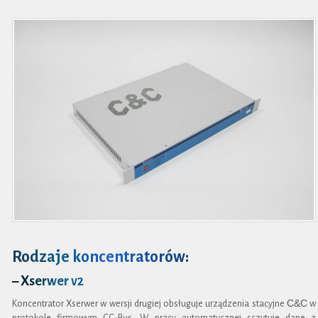
Rodzaje koncentratorów:
– Xserwer v2
C&C
Koncentrator Xserwer w wersji drugiej obsługuje urządzenia stacyjne
w