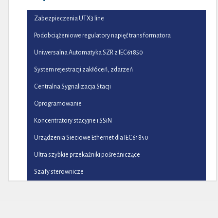
Zabezpieczenia UTX3 line
Podobciążeniowe regulatory napięć transformatora
Uniwersalna Automatyka SZR z IEC61850
System rejestracji zakłóceń, zdarzeń
Centralna Sygnalizacja Stacji
Oprogramowanie
Koncentratory stacyjne i SSiN
Urządzenia Sieciowe Ethernet dla IEC61850
Ultra szybkie przekaźniki pośredniczące
Szafy sterownicze