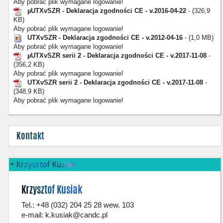
Aby pobrać plik wymagane logowanie!
µUTXvSZR - Deklaracja zgodności CE - v.2016-04-22
- (326,9
KB)
Aby pobrać plik wymagane logowanie!
UTXvSZR - Deklaracja zgodności CE - v.2012-04-16
- (1,0 MB)
Aby pobrać plik wymagane logowanie!
µUTXvSZR serii 2 - Deklaracja zgodności CE - v.2017-11-08
-
(356,2 KB)
Aby pobrać plik wymagane logowanie!
UTXvSZR serii 2 - Deklaracja zgodności CE - v.2017-11-08
-
(348,9 KB)
Aby pobrać plik wymagane logowanie!
Kontakt
Krzysztof Kusiak
Krzysztof Kusiak
Tel.: +48 (032) 204 25 28 wew. 103
e-mail:
k.kusiak@candc.pl