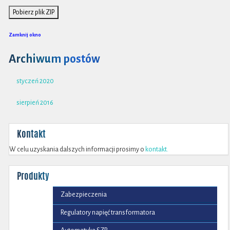
Zamknij okno
Archiwum postów
styczeń 2020
sierpień 2016
Kontakt
W celu uzyskania dalszych informacji prosimy o
kontakt.
Produkty
Zabezpieczenia
Regulatory napięć transformatora