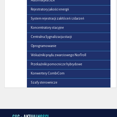
Automatyka SZR
Rejestratory jakości energii
System rejestracji zakłóceń i zdarzeń
Koncentratory stacyjne
Centralna Sygnalizacja stacji
Oprogramowanie
Wskaźniki prądu zwarciowego NorTroll
Przekaźniki pomocnicze hybrydowe
Konwertery CombiCom
Szafy sterownicze
C&C - AKTUALNOŚCI