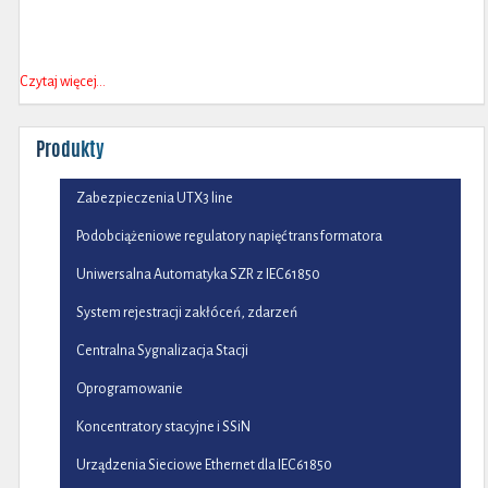
Czytaj więcej…
Produkty
Zabezpieczenia UTX3 line
Podobciążeniowe regulatory napięć transformatora
Uniwersalna Automatyka SZR z IEC61850
System rejestracji zakłóceń, zdarzeń
Centralna Sygnalizacja Stacji
Oprogramowanie
Koncentratory stacyjne i SSiN
Urządzenia Sieciowe Ethernet dla IEC61850